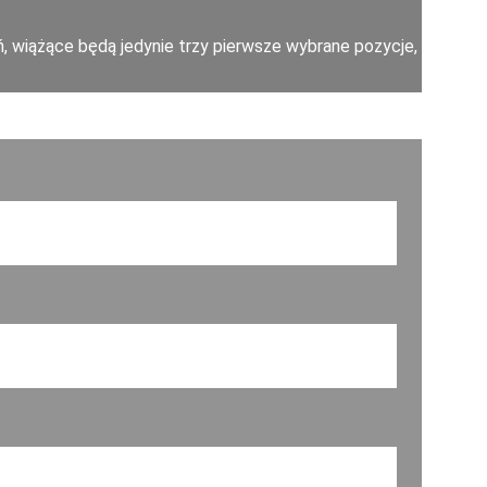
, wiążące będą jedynie trzy pierwsze wybrane pozycje, 