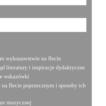
ym wykonawstwie na flecie
 literatury i inspiracje dydaktyczne
ne wskazówki
 na flecie poprzecznym i sposoby ich
rze muzycznej