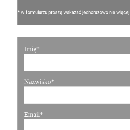
* w formularzu proszę wskazać jednorazowo nie więcej 
Imię*
Nazwisko*
Email*