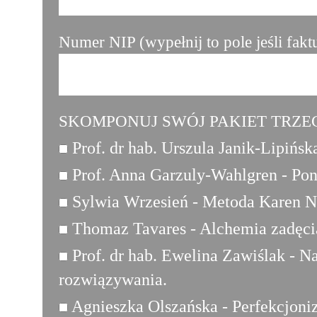
Numer NIP (wypełnij to pole jeśli fak
SKOMPONUJ SWÓJ PAKIET TRZ
Prof. dr hab. Urszula Janik-Lipińsk
Prof. Anna Garzuly-Wahlgren - Po
Sylwia Wrzesień - Metoda Karen Nor
Thomaz Tavares - Alchemia zadęcia
Prof. dr hab. Ewelina Zawiślak - N
rozwiązywania.
Agnieszka Olszańska - Perfekcjoniz