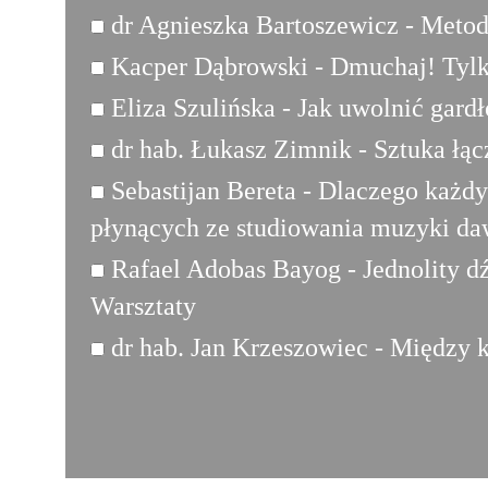
dr Agnieszka Bartoszewicz - Metoda
Kacper Dąbrowski - Dmuchaj! Tylko
Eliza Szulińska - Jak uwolnić gardł
dr hab. Łukasz Zimnik - Sztuka łą
Sebastijan Bereta - Dlaczego każdy
płynących ze studiowania muzyki da
Rafael Adobas Bayog - Jednolity d
Warsztaty
dr hab. Jan Krzeszowiec - Między k