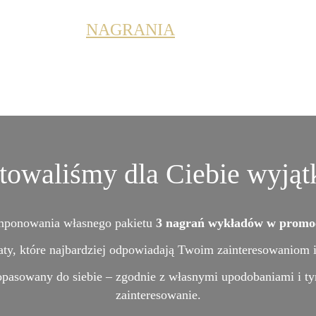
NAGRANIA
Home
Aktualności
Of
gotowaliśmy dla Ciebie wyją
ponowania własnego pakietu 
3 nagrań wykładów w promocy
ty, które najbardziej odpowiadają Twoim zainteresowaniom 
opasowany do siebie – zgodnie z własnymi upodobaniami i t
zainteresowanie.