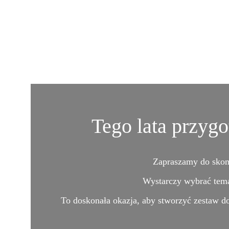
 Tego lata przy
Zapraszamy do skom
Wystarczy wybrać tema
To doskonała okazja, aby stworzyć zestaw 
d