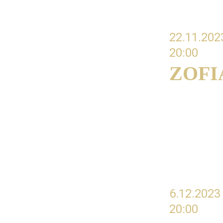
22.11.202
20:00 
ZOFI
#02 Głębia
podejścia 
brzmienia
6.12.2023
20:00 