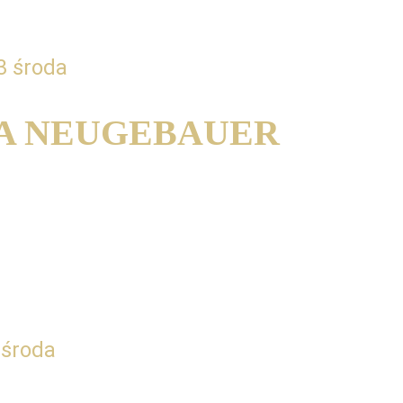
3 środa
A NEUGEBAUER
 dźwięku - elementy mentalnego 
i techniki w poszukiwaniu własnego 
 środa