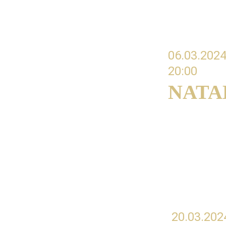
06.03.2024
20:00 
NATA
#09 Fletowa
współpracy 
20.03.202